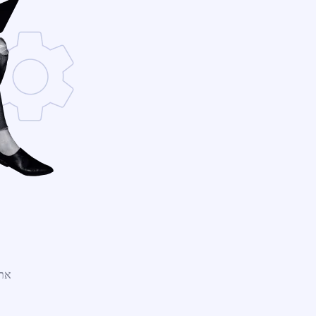
אתר WordPress חדש נמצ