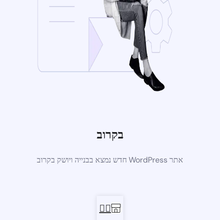
בקרוב
אתר WordPress חדש נמצא בבנייה ויושק בקרוב