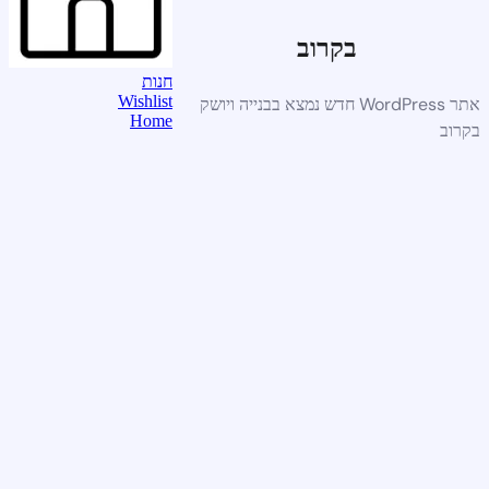
בקרוב
חנות
Wishlist
אתר WordPress חדש נמצא בבנייה ויושק
Home
בקרוב