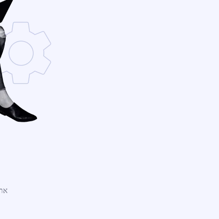
אתר WordPress חדש נמצ