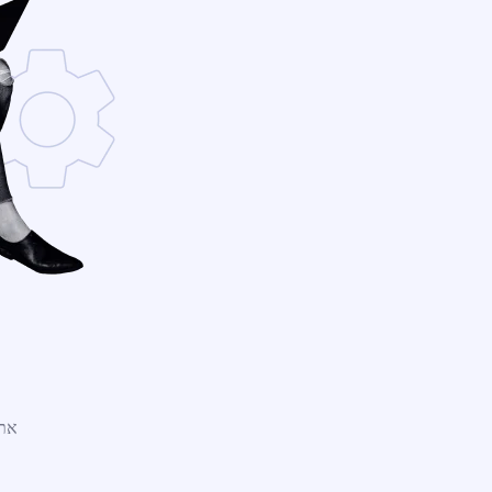
אתר WordPress חדש נמצ