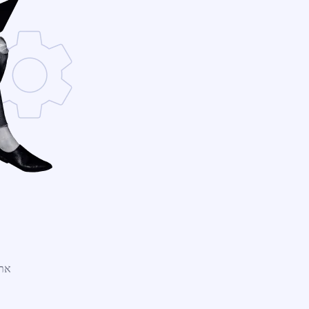
אתר WordPress חדש נמצ