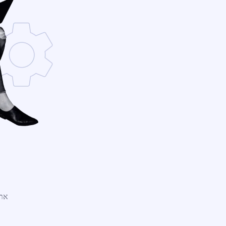
אתר WordPress חדש נמצ