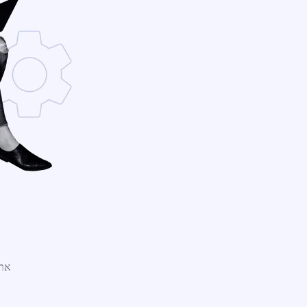
אתר WordPress חדש נמצ