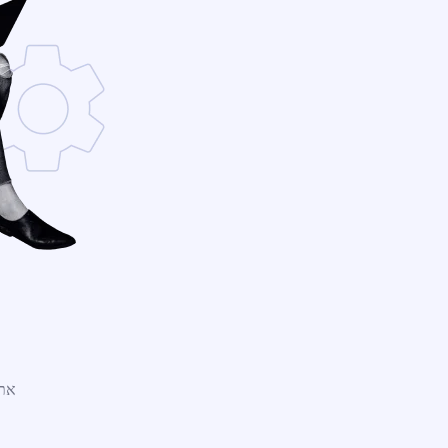
אתר WordPress חדש נמצ